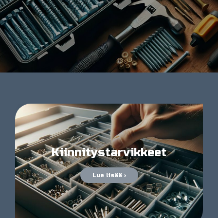
Kiinnitystarvikkeet
Lue lisää ›