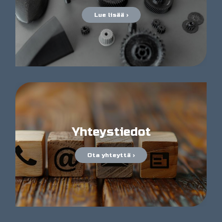
Lue lisää ›
Yhteystiedot
Ota yhteyttä ›