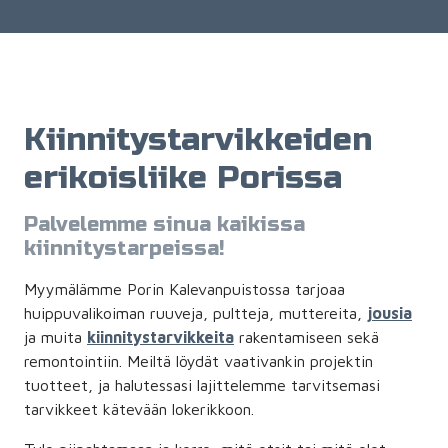
Kiinnitystarvikkeiden
erikoisliike Porissa
Palvelemme sinua kaikissa
kiinnitystarpeissa!
Myymälämme Porin Kalevanpuistossa tarjoaa
huippuvalikoiman ruuveja, pultteja, muttereita,
jousia
ja muita
kiinnitystarvikkeita
rakentamiseen sekä
remontointiin. Meiltä löydät vaativankin projektin
tuotteet, ja halutessasi lajittelemme tarvitsemasi
tarvikkeet kätevään lokerikkoon.