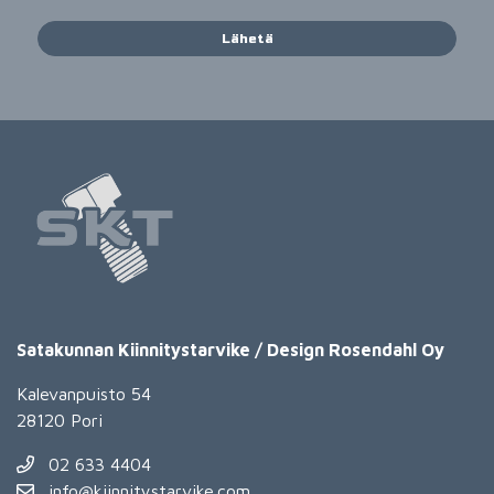
Lähetä
Satakunnan Kiinnitystarvike / Design Rosendahl Oy
Kalevanpuisto 54
28120 Pori
02 633 4404
info@kiinnitystarvike.com